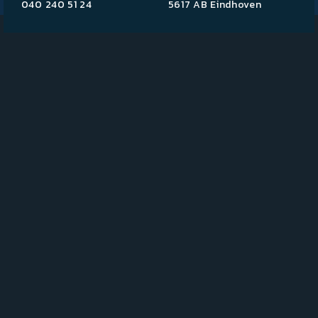
040 240 51 24
5617 AB Eindhoven