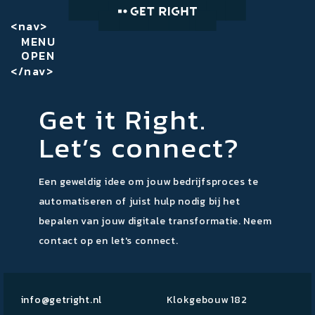
<nav>
MENU
OPEN
</nav>
Get it Right.
Let’s connect?
Een geweldig idee om jouw bedrijfsproces te
automatiseren of juist hulp nodig bij het
bepalen van jouw digitale transformatie. Neem
contact op en let's connect.
info@getright.nl
Klokgebouw 182